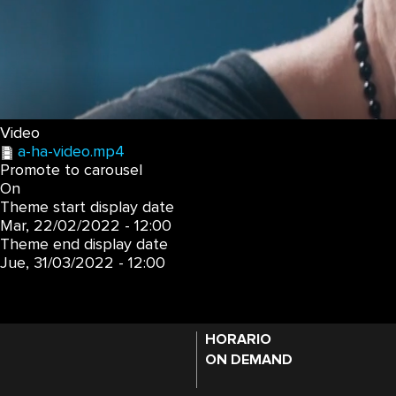
Video
a-ha-video.mp4
Promote to carousel
On
Theme start display date
Mar, 22/02/2022 - 12:00
Theme end display date
Jue, 31/03/2022 - 12:00
HORARIO
ON DEMAND