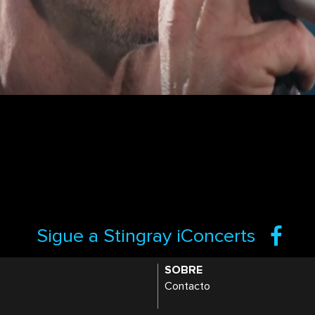
Sigue a Stingray iConcerts
SOBRE
Contacto