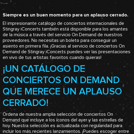
Siempre es un buen momento para un aplauso cerrado.
El impresionante catálogo de conciertos internacionales de
Stingray iConcerts también está disponible para los amantes
de la música a través del servicio On Demand de nuestros
proveedores. No necesitas un boleto para conseguir un
asiento en primera fila. ¡Gracias al servicio de conciertos On
Demand de Stingray iConcerts puedes ver las presentaciones
en vivo de tus artistas favoritos cuando quieras!
¡UN CATÁLOGO DE
CONCIERTOS ON DEMAND
QUE MERECE UN APLAUSO
CERRADO!
Ordena de nuestra amplia selección de conciertos On
Demand que incluye a los íconos del ayer y las estrellas de
hoy. Nuestra selección es actualizada con regularidad para
incluir los más recientes lanzamientos. ¡Puedes escoger entre