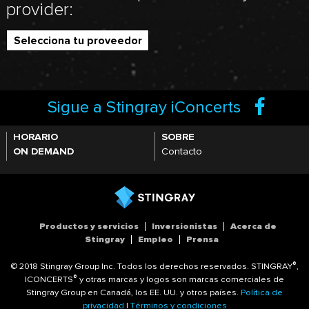
provider:
Selecciona tu proveedor
Sigue a Stingray iConcerts
HORARIO
SOBRE
ON DEMAND
Contacto
Productos y servicios
Inversionistas
Acerca de
Stingray
Empleo
Prensa
®
© 2018 Stingray Group Inc. Todos los derechos reservados. STINGRAY
,
®
ICONCERTS
y otras marcas y logos son marcas comerciales de
Stingray Group en Canadá, los EE. UU. y otros países.
Política de
privacidad
|
Términos y condiciones